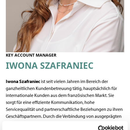
KEY ACCOUNT MANAGER
IWONA SZAFRANIEC
Iwona Szafraniec
ist seit vielen Jahren im Bereich der
ganzheitlichen Kundenbetreuung tätig, hauptsächlich für
internationale Kunden aus dem französischen Markt. Sie
sorgt für eine effiziente Kommunikation, hohe
Servicequalität und partnerschaftliche Beziehungen zu ihren
Geschäftspartnern. Durch die Verbindung von ausgeprägten
Sprachkenntnissen und fundierter Berufserfahrung erkennt
sie schnell die Bedürfnisse ihrer Kunden und begleitet sie