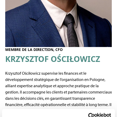
MEMBRE DE LA DIRECTION, CFO
KRZYSZTOF OŚCIŁOWICZ
Krzysztof Ościłowicz supervise les finances et le
développement stratégique de l’organisation en Pologne,
alliant expertise analytique et approche pratique de la
gestion. Il accompagne les clients et partenaires commerciaux
dans les décisions clés, en garantissant transparence
financière, efficacité opérationnelle et stabilité à long terme. Il
recherche toujours des solutions qui répondent non
seulement aux besoins actuels, mais qui posent également les