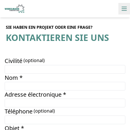
Ha
SIE HABEN EIN PROJEKT ODER EINE FRAGE?
KONTAKTIEREN SIE UNS
Civilité
(optional)
Nom *
Adresse électronique *
Téléphone
(optional)
Objet *