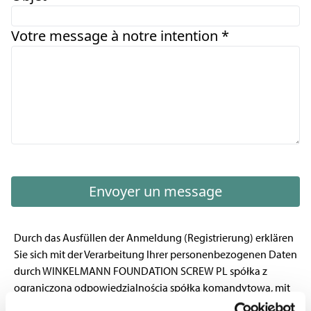
Votre message à notre intention *
Envoyer un message
Durch das Ausfüllen der Anmeldung (Registrierung) erklären
Sie sich mit der Verarbeitung Ihrer personenbezogenen Daten
durch WINKELMANN FOUNDATION SCREW PL spółka z
ograniczoną odpowiedzialnością spółka komandytowa, mit
Sitz in Legnica (59-220), ul. Jaworzyńska 305 (im Folgenden