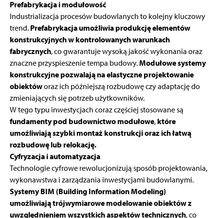
Prefabrykacja i modułowość
Industrializacja procesów budowlanych to kolejny kluczowy
trend.
Prefabrykacja umożliwia produkcję elementów
konstrukcyjnych w kontrolowanych warunkach
fabrycznych
, co gwarantuje wysoką jakość wykonania oraz
znaczne przyspieszenie tempa budowy.
Modułowe systemy
konstrukcyjne pozwalają na elastyczne projektowanie
obiektów
oraz ich późniejszą rozbudowę czy adaptację do
zmieniających się potrzeb użytkowników.
W tego typu inwestycjach coraz częściej stosowane są
fundamenty pod budownictwo modułowe
,
które
umożliwiają szybki montaż konstrukcji oraz ich łatwą
rozbudowę lub relokację.
Cyfryzacja i automatyzacja
Technologie cyfrowe rewolucjonizują sposób projektowania,
wykonawstwa i zarządzania inwestycjami budowlanymi.
Systemy BIM (Building Information Modeling)
umożliwiają trójwymiarowe modelowanie obiektów z
uwzględnieniem wszystkich aspektów technicznych
, co