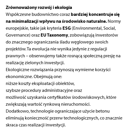
Zrównoważony rozwój i ekologia
Współczesne budownictwo coraz
bardziej koncentruje się
na minimalizacji wpływu na środowisko naturalne.
Normy
europejskie, takie jak kryteria
ESG
(Environmental, Social,
Governance) oraz
EU Taxonomy
, zobowiązują inwestorów
do znacznego ograniczania śladu węglowego swoich
projektów. Ta ewolucja nie wynika jedynie z regulacji
prawnych – obserwujemy także rosnącą społeczną presję na
realizację zielonych inwestycji.
Ekologiczne rozwiązania przynoszą wymierne korzyści
ekonomiczne. Obejmują one:
niższe koszty eksploatacji obiektów,
szybsze procedury administracyjne oraz
możliwość uzyskania certyfikatów środowiskowych, które
zwiększają wartość rynkową nieruchomości.
Dodatkowo, technologie ograniczające użycie betonu
eliminują konieczność przerw technologicznych, co znacznie
skraca czas realizacji inwestycji.