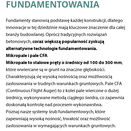
FUNDAMENTOWANIA
Fundamenty stanowią podstawę każdej konstrukcji, dlatego
innowacje w tej dziedzinie mają kluczowe znaczenie dla całej
branży budowlanej. Oprócz tradycyjnych rozwiązań
betonowych,
coraz większą popularność zyskują
alternatywne technologie fundamentowania.
Mikropale i pale CFA
Mikropale to stalowe pręty o średnicy od 100 do 300 mm
,
które wwiercane są w grunt na znaczne głębokości.
Charakteryzują się wysoką nośnością oraz możliwością
zastosowania w trudnych warunkach gruntowych. Pale CFA
(Continuous Flight Auger) to z kolei pale wiercone o dużej
średnicy, wykonywane metodą ciągłego świdra, co zapewnia
doskonałą kontrolę nad procesem wykonawstwa.
Poznaj nasze
systemy śrub fundamentowych
, które
zapewniają wysoką nośność, trwałość oraz możliwość
zastosowania w wymagających warunkach gruntowych.