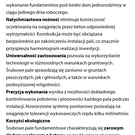
wykonanie fundamentów pod średni dom jednorodzinny w
ciągu jednego dnia roboczego.
Natychmiastowa nośność
eliminuje konieczność
oczekiwania na osiągnięcie przez beton odpowiedniej
wytrzymałości. Konstrukcja może być obciążana
bezpośrednio po zakończeniu instalacji pali, co znacznie
przyspiesza harmonogram realizacji inwestycji.
Uniwersalność zastosowania
pozwala na wykorzystanie
technologii w różnorodnych warunkach gruntowych.
Śrubowe pale sprawdzają się zarówno w gruntach
piaszczystych, jak i gliniastych, a także w warunkach
podwyższonej wilgotności.
Precyzja wykonania
wynika z możliwości dokładnego
kontrolowania położenia i pionowości każdego pala podczas
instalacji. Nowoczesne systemy pomiarowe pozwalają na
osiągnięcie tolerancji wykonawczych rzędu kilku milimetrów.
Korzyści ekologiczne
Śrubowe pale fundamentowe charakteryzują się
zerowym