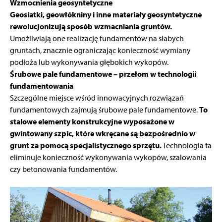
Wzmocnienia geosyntetyczne
Geosiatki, geowłókniny i inne materiały geosyntetyczne
rewolucjonizują sposób wzmacniania gruntów.
Umożliwiają one realizację fundamentów na słabych
gruntach, znacznie ograniczając konieczność wymiany
podłoża lub wykonywania głębokich wykopów.
Śrubowe pale fundamentowe – przełom w technologii
fundamentowania
Szczególne miejsce wśród innowacyjnych rozwiązań
fundamentowych zajmują śrubowe pale fundamentowe.
To
stalowe elementy konstrukcyjne wyposażone w
gwintowany szpic, które wkręcane są bezpośrednio w
grunt za pomocą specjalistycznego sprzętu.
Technologia ta
eliminuje konieczność wykonywania wykopów, szalowania
czy betonowania fundamentów.