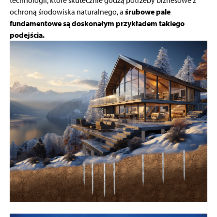
technologii, które skutecznie godzą potrzeby biznesowe z
ochroną środowiska naturalnego, a
śrubowe pale
fundamentowe są doskonałym przykładem takiego
podejścia.