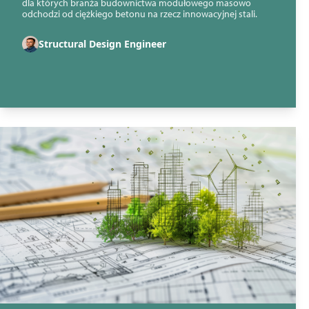
dla których branża budownictwa modułowego masowo
odchodzi od ciężkiego betonu na rzecz innowacyjnej stali.
Structural Design Engineer