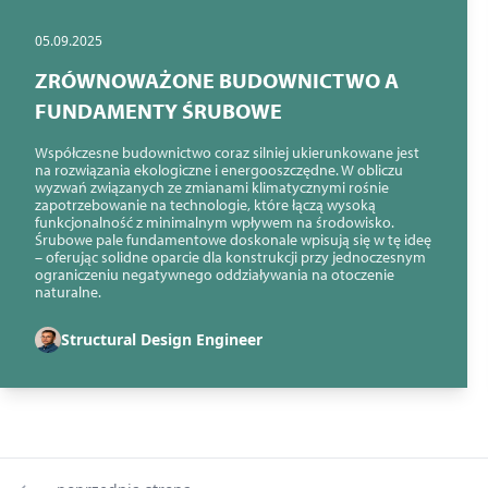
05.09.2025
ZRÓWNOWAŻONE BUDOWNICTWO A
FUNDAMENTY ŚRUBOWE
Współczesne budownictwo coraz silniej ukierunkowane jest
na rozwiązania ekologiczne i energooszczędne. W obliczu
wyzwań związanych ze zmianami klimatycznymi rośnie
zapotrzebowanie na technologie, które łączą wysoką
funkcjonalność z minimalnym wpływem na środowisko.
Śrubowe pale fundamentowe doskonale wpisują się w tę ideę
– oferując solidne oparcie dla konstrukcji przy jednoczesnym
ograniczeniu negatywnego oddziaływania na otoczenie
naturalne.
Structural Design Engineer