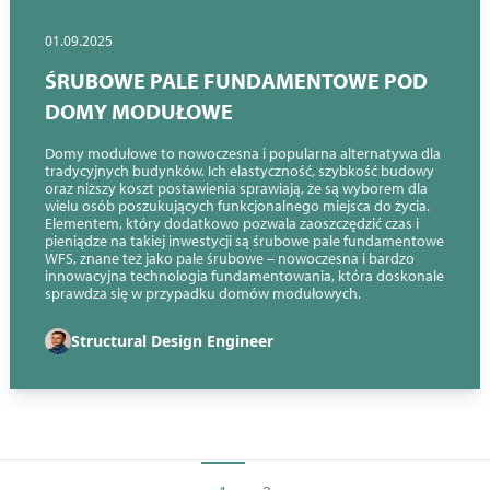
01.09.2025
ŚRUBOWE PALE FUNDAMENTOWE POD
DOMY MODUŁOWE
Domy modułowe to nowoczesna i popularna alternatywa dla
tradycyjnych budynków. Ich elastyczność, szybkość budowy
oraz niższy koszt postawienia sprawiają, że są wyborem dla
wielu osób poszukujących funkcjonalnego miejsca do życia.
Elementem, który dodatkowo pozwala zaoszczędzić czas i
pieniądze na takiej inwestycji są śrubowe pale fundamentowe
WFS, znane też jako pale śrubowe – nowoczesna i bardzo
innowacyjna technologia fundamentowania, która doskonale
sprawdza się w przypadku domów modułowych.
Structural Design Engineer