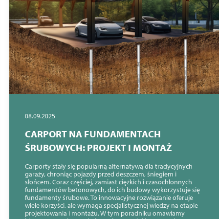
08.09.2025
CARPORT NA FUNDAMENTACH
ŚRUBOWYCH: PROJEKT I MONTAŻ
Carporty stały się popularną alternatywą dla tradycyjnych
garaży, chroniąc pojazdy przed deszczem, śniegiem i
słońcem. Coraz częściej, zamiast ciężkich i czasochłonnych
fundamentów betonowych, do ich budowy wykorzystuje się
fundamenty śrubowe. To innowacyjne rozwiązanie oferuje
wiele korzyści, ale wymaga specjalistycznej wiedzy na etapie
projektowania i montażu. W tym poradniku omawiamy