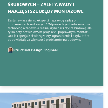
ŚRUBOWYCH – ZALETY, WADY I
NAJCZĘSTSZE BŁĘDY MONTAŻOWE
Zastanawiasz się, co eksperci naprawdę sądzą o
fundamentach śrubowych? Odpowiedź jest jednoznaczna:
technologia zapewnia realną szybkość i czystą budowę, ale
tylko przy prawidłowym projekcie i poprawnym montażu.
Oto jak specjaliści widzą zalety, ograniczenia i błędy, które
odpowiadają za większość problemów na budowie.
Structural Design Engineer