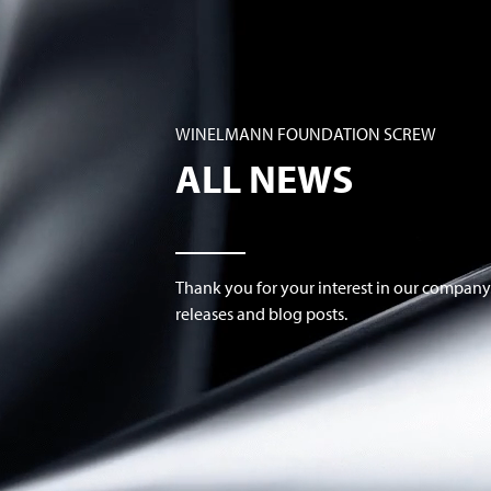
WINELMANN FOUNDATION SCREW
ALL NEWS
Thank you for your interest in our company.
releases and blog posts.