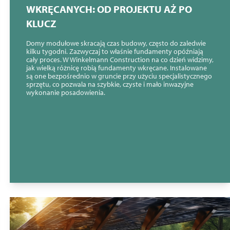
WKRĘCANYCH: OD PROJEKTU AŻ PO
KLUCZ
Domy modułowe skracają czas budowy, często do zaledwie
kilku tygodni. Zazwyczaj to właśnie fundamenty opóźniają
cały proces. W Winkelmann Construction na co dzień widzimy,
jak wielką różnicę robią fundamenty wkręcane. Instalowane
są one bezpośrednio w gruncie przy użyciu specjalistycznego
sprzętu, co pozwala na szybkie, czyste i mało inwazyjne
wykonanie posadowienia.