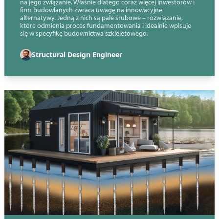
na jego związanie. Właśnie dlatego coraz więcej inwestorów i
firm budowlanych zwraca uwagę na innowacyjne
alternatywy. Jedną z nich są pale śrubowe – rozwiązanie,
które odmienia proces fundamentowania i idealnie wpisuje
się w specyfikę budownictwa szkieletowego.
Structural Design Engineer