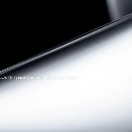
 On this page you will find current press