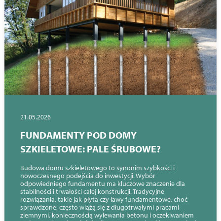
21.05.2026
FUNDAMENTY POD DOMY
SZKIELETOWE: PALE ŚRUBOWE?
Budowa domu szkieletowego to synonim szybkości i
nowoczesnego podejścia do inwestycji. Wybór
odpowiedniego fundamentu ma kluczowe znaczenie dla
stabilności i trwałości całej konstrukcji. Tradycyjne
rozwiązania, takie jak płyta czy ławy fundamentowe, choć
sprawdzone, często wiążą się z długotrwałymi pracami
ziemnymi, koniecznością wylewania betonu i oczekiwaniem