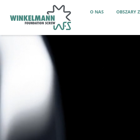
O NAS
OBSZARY 