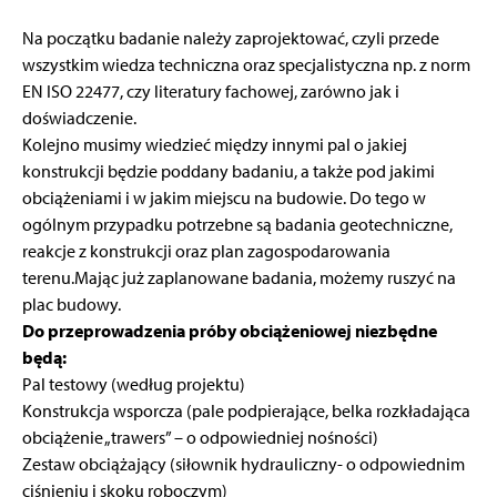
Na początku badanie należy zaprojektować, czyli przede
wszystkim wiedza techniczna oraz specjalistyczna np. z norm
EN ISO 22477, czy literatury fachowej, zarówno jak i
doświadczenie.
Kolejno musimy wiedzieć między innymi pal o jakiej
konstrukcji będzie poddany badaniu, a także pod jakimi
obciążeniami i w jakim miejscu na budowie. Do tego w
ogólnym przypadku potrzebne są badania geotechniczne,
reakcje z konstrukcji oraz plan zagospodarowania
terenu.Mając już zaplanowane badania, możemy ruszyć na
plac budowy.
Do przeprowadzenia próby obciążeniowej niezbędne
będą:
Pal testowy (według projektu)
Konstrukcja wsporcza (pale podpierające, belka rozkładająca
obciążenie „trawers” – o odpowiedniej nośności)
Zestaw obciążający (siłownik hydrauliczny- o odpowiednim
ciśnieniu i skoku roboczym)