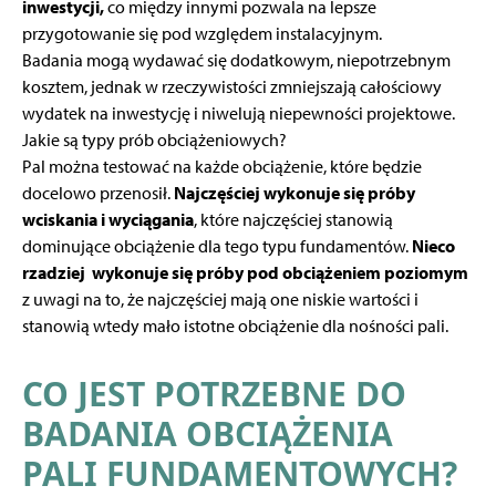
inwestycji,
co między innymi pozwala na lepsze
przygotowanie się pod względem instalacyjnym.
Badania mogą wydawać się dodatkowym, niepotrzebnym
kosztem, jednak w rzeczywistości zmniejszają całościowy
wydatek na inwestycję i niwelują niepewności projektowe.
Jakie są typy prób obciążeniowych?
Pal można testować na każde obciążenie, które będzie
docelowo przenosił.
Najczęściej wykonuje się próby
wciskania i wyciągania
, które najczęściej stanowią
dominujące obciążenie dla tego typu fundamentów.
Nieco
rzadziej wykonuje się próby pod obciążeniem poziomym
z uwagi na to, że najczęściej mają one niskie wartości i
stanowią wtedy mało istotne obciążenie dla nośności pali.
CO JEST POTRZEBNE DO
BADANIA OBCIĄŻENIA
PALI FUNDAMENTOWYCH?