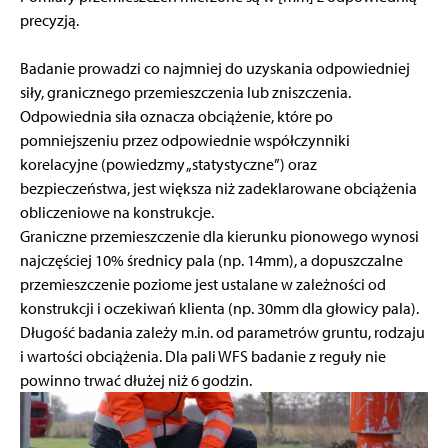
precyzją.
Badanie prowadzi co najmniej do uzyskania odpowiedniej
siły, granicznego przemieszczenia lub zniszczenia.
Odpowiednia siła oznacza obciążenie, które po
pomniejszeniu przez odpowiednie współczynniki
korelacyjne (powiedzmy „statystyczne”) oraz
bezpieczeństwa, jest większa niż zadeklarowane obciążenia
obliczeniowe na konstrukcje.
Graniczne przemieszczenie dla kierunku pionowego wynosi
najczęściej 10% średnicy pala (np. 14mm), a dopuszczalne
przemieszczenie poziome jest ustalane w zależności od
konstrukcji i oczekiwań klienta (np. 30mm dla głowicy pala).
Długość badania zależy m.in. od parametrów gruntu, rodzaju
i wartości obciążenia. Dla pali WFS badanie z reguły nie
powinno trwać dłużej niż 6 godzin.