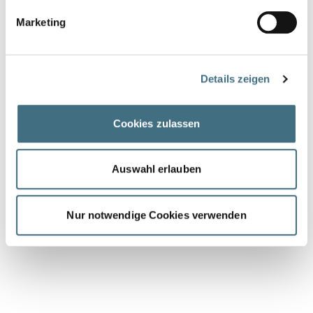
Marketing
Details zeigen
Cookies zulassen
Auswahl erlauben
Nur notwendige Cookies verwenden